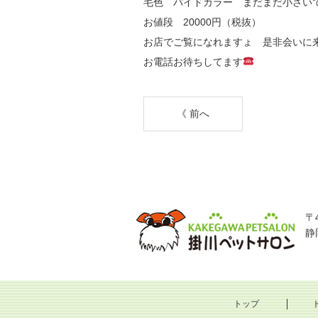
毛色 パイドカラー まだまだ小さい
お値段 20000円（税抜）
お店でご覧になれますょ 是非会いに
お電話お待ちしてます
《 前へ
〒4
静
トップ