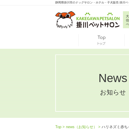
静岡県掛川市のドッグサロン・ホテル・子犬販売 掛川ペ
大
信
ペ
News
お知らせ
Top
news（お知らせ）
ハリネズミ赤ち