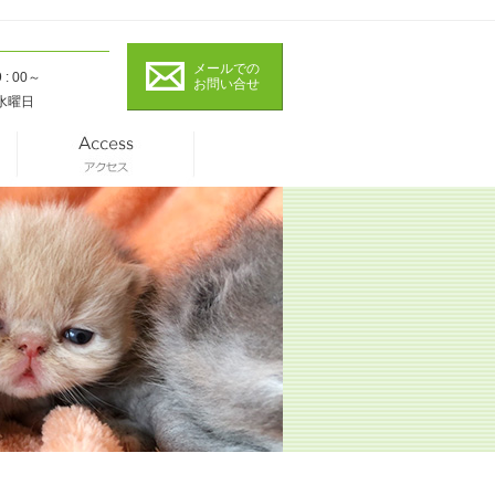
メールでの
9 : 00～
お問い合せ
水曜日