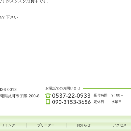
ですがスクスク成長中です。
来て下さい
お電話でのお問い合せ
36-0013
受付時間
9 : 00～
岡県掛川市子隣 200-8
定休日
水曜日
トリミング
ブリーダー
お知らせ
アクセス