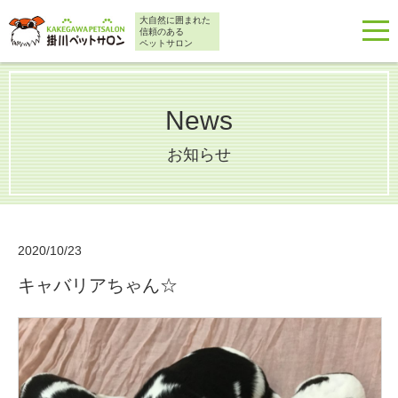
大自然に囲まれた
信頼のある
ペットサロン
News
お知らせ
2020/10/23
キャバリアちゃん☆