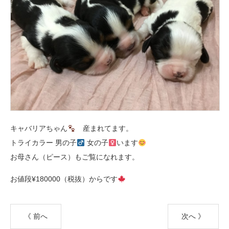
キャバリアちゃん
産まれてます。
トライカラー 男の子
女の子
います
お母さん（ピース）もご覧になれます。
お値段¥180000（税抜）からです
《 前へ
次へ 》