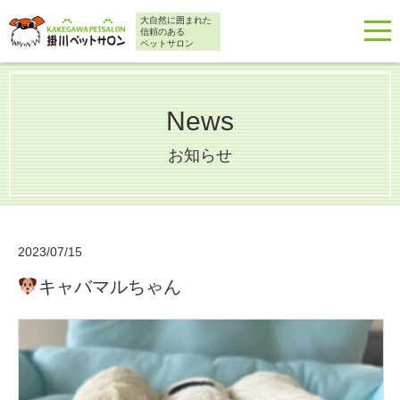
大自然に囲まれた
信頼のある
ペットサロン
News
お知らせ
2023/07/15
キャバマルちゃん