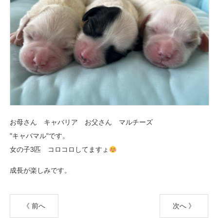
お母さん キャバリア お父さん マルチーズ
"キャバマル"です。
女の子3匹 コロコロしてますょ
成長が楽しみです。
《 前へ
次へ 》