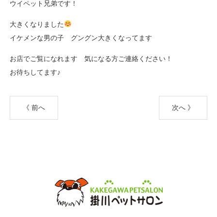
ウイペット兄弟です！
大きくなりました
イケメンな男の子 グングン大きくなってます
お店でご覧になれます 気になる方ご連絡ください！
お待ちしてます♪
《 前へ
次へ 》