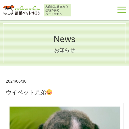
大自然に囲まれた
信頼のある
ペットサロン
News
お知らせ
2024/06/30
ウイペット兄弟