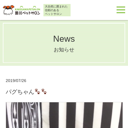
大自然に囲まれた
信頼のある
ペットサロン
News
お知らせ
2019/07/26
パグちゃん