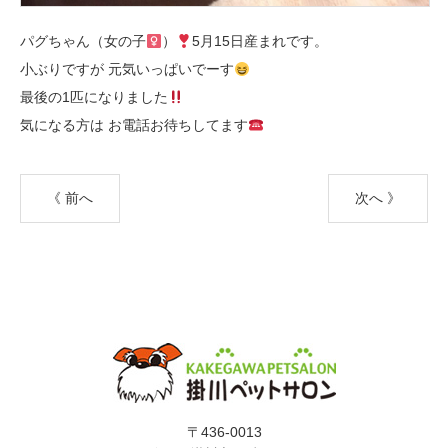
パグちゃん（女の子
）
5月15日産まれです。
小ぶりですが 元気いっぱいでーす
最後の1匹になりました
気になる方は お電話お待ちしてます
《 前へ
次へ 》
〒436-0013