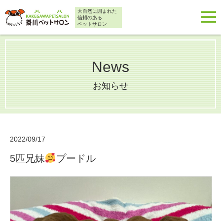
大自然に囲まれた
信頼のある
ペットサロン
News
お知らせ
2022/09/17
5匹兄妹
プードル