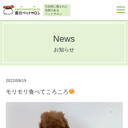
大自然に囲まれた
信頼のある
ペットサロン
News
お知らせ
2022/09/19
モリモリ食べてころころ